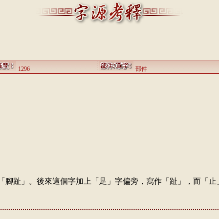
1296
部件
「腳趾」。後來這個字加上「足」字偏旁，寫作「趾」，而「止