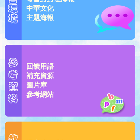
中華文化
主題海報
回饋用語
補充資源
圖片庫
參考網站