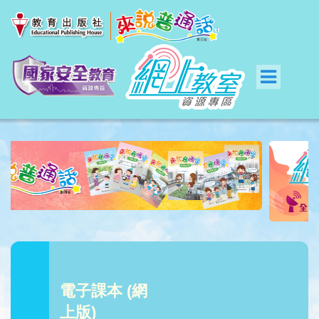
電子課本 (網
上版)