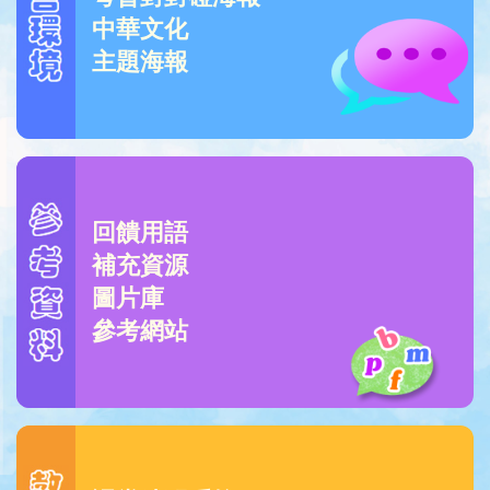
中華文化
主題海報
回饋用語
補充資源
圖片庫
參考網站