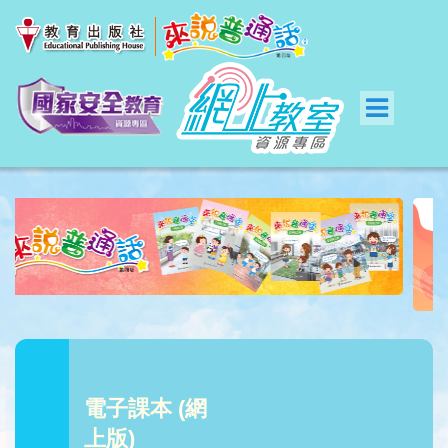
電子課本 (網
上版)