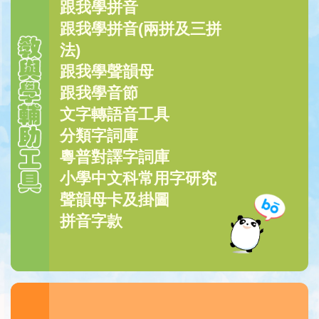
跟我學拼音
跟我學拼音(兩拼及三拼
法)
跟我學聲韻母
跟我學音節
文字轉語音工具
分類字詞庫
粵普對譯字詞庫
小學中文科常用字研究
聲韻母卡及掛圖
拼音字款