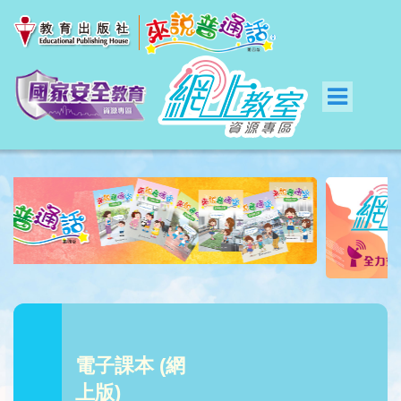
電子課本 (網
上版)