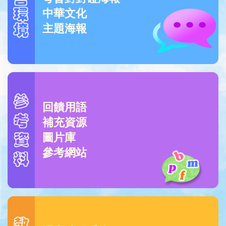
中華文化
主題海報
回饋用語
補充資源
圖片庫
參考網站